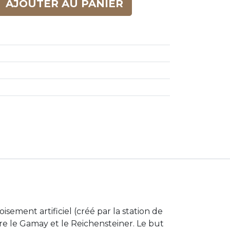
AJOUTER AU PANIER
oisement artificiel (créé par la station de
e le Gamay et le Reichensteiner. Le but