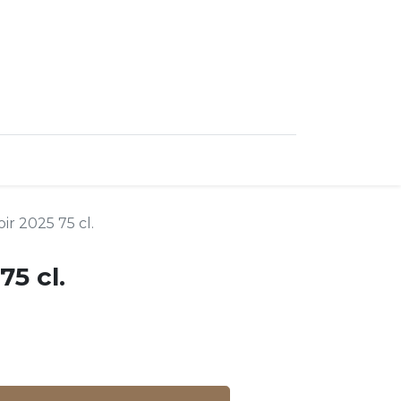
0
ncipal
ir 2025 75 cl.
75 cl.