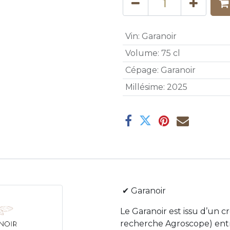
Vin
:
Garanoir
Volume
:
75 cl
Cépage
:
Garanoir
Millésime
:
2025
✔ Garanoir
Le Garanoir est issu d’un cr
recherche Agroscope) entr