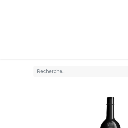
Réservez votre vin
Vins blanc