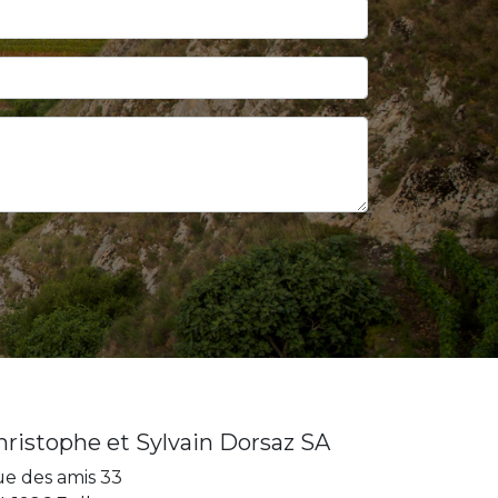
hristophe et Sylvain Dorsaz SA
e des amis 33