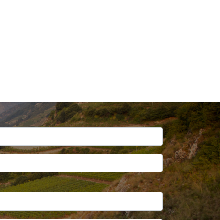
0
ncipal