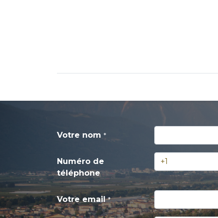
Réservez votre vin
Vins blanc
Votre nom
*
Numéro de
téléphone
Votre email
*