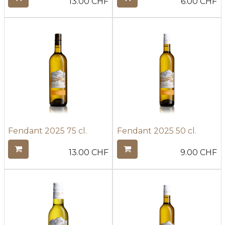
13.00
CHF
6.00
CHF
Fendant 2025 75 cl.
Fendant 2025 50 cl.
13.00
CHF
9.00
CHF