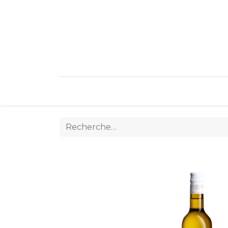
Réservez votre vin
Vins blanc