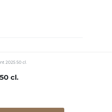
0
ncipal
t 2025 50 cl.
0 cl.