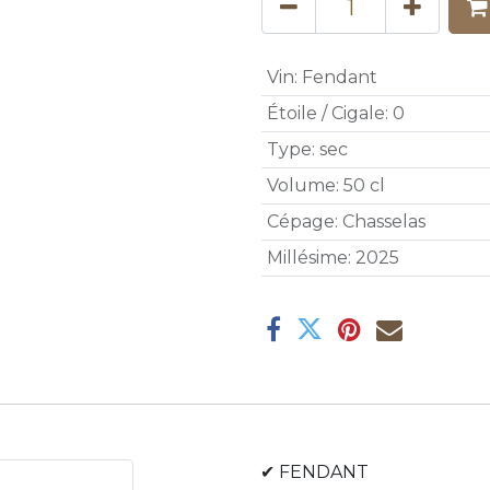
Vin
:
Fendant
Étoile / Cigale
:
0
Type
:
sec
Volume
:
50 cl
Cépage
:
Chasselas
Millésime
:
2025
✔ FENDANT