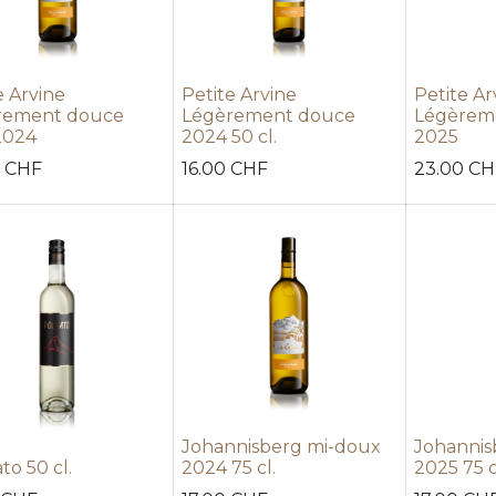
e Arvine
Petite Arvine
Petite Ar
rement douce
Légèrement douce
Légèreme
2024
2024 50 cl.
2025
CHF
16.00
CHF
23.00
CH
Johannisberg mi-doux
Johannis
to 50 cl.
2024 75 cl.
2025 75 c