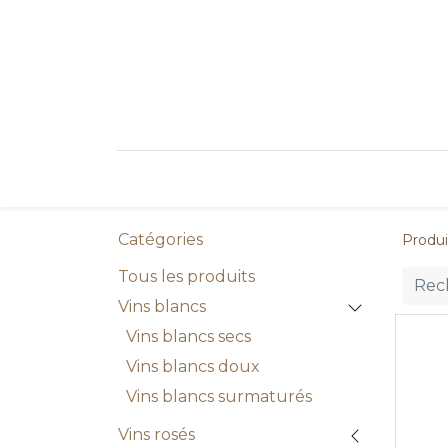
Réservez votre vin
Vins blanc
Catégories
Produi
Tous les produits
Vins blancs
Vins blancs secs
Vins blancs doux
Vins blancs surmaturés
Vins rosés