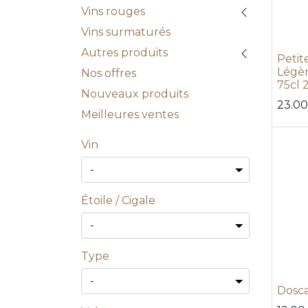
Vins rouges
Vins surmaturés
Autres produits
Petit
Légè
Nos offres
75cl 
Nouveaux produits
23.00
Meilleures ventes
Vin
Étoile / Cigale
Type
Dosca